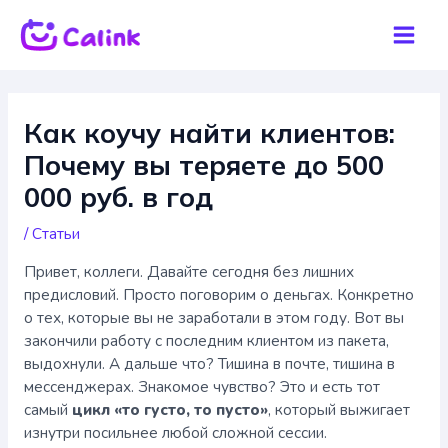
Перейти
к
Mai
содержимому
Men
Как коучу найти клиентов:
Почему вы теряете до 500
000 руб. в год
/
Статьи
Привет, коллеги. Давайте сегодня без лишних
предисловий. Просто поговорим о деньгах. Конкретно
о тех, которые вы не заработали в этом году. Вот вы
закончили работу с последним клиентом из пакета,
выдохнули. А дальше что? Тишина в почте, тишина в
мессенджерах. Знакомое чувство? Это и есть тот
самый
цикл «то густо, то пусто»
, который выжигает
изнутри посильнее любой сложной сессии.