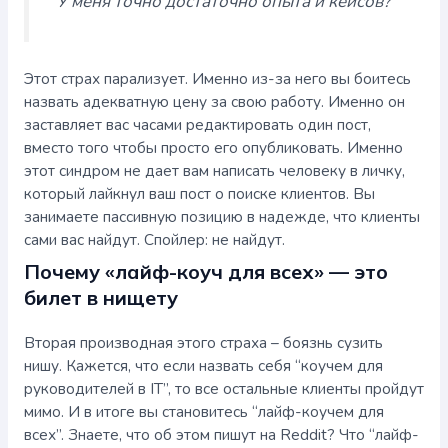
“У меня точно достаточно опыта и кейсов?”
Этот страх парализует. Именно из-за него вы боитесь
назвать адекватную цену за свою работу. Именно он
заставляет вас часами редактировать один пост,
вместо того чтобы просто его опубликовать. Именно
этот синдром не дает вам написать человеку в личку,
который лайкнул ваш пост о поиске клиентов. Вы
занимаете пассивную позицию в надежде, что клиенты
сами вас найдут. Спойлер: не найдут.
Почему «лайф-коуч для всех» — это
билет в нищету
Вторая производная этого страха – боязнь сузить
нишу. Кажется, что если назвать себя “коучем для
руководителей в IT”, то все остальные клиенты пройдут
мимо. И в итоге вы становитесь “лайф-коучем для
всех”. Знаете, что об этом пишут на Reddit? Что “лайф-