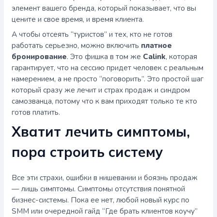
элемент вашего бренда, который показывает, что вы
цените и свое время, и время клиента.
А чтобы отсеять “туристов” и тех, кто не готов
работать серьезно, можно включить
платное
бронирование
. Это фишка в том же
Calink
, которая
гарантирует, что на сессию придет человек с реальным
намерением, а не просто “поговорить”. Это простой шаг
который сразу же лечит и страх продаж и синдром
самозванца, потому что к вам приходят только те кто
готов платить.
Хватит лечить симптомы,
пора строить систему
Все эти страхи, ошибки в нишевании и боязнь продаж
— лишь симптомы. Симптомы отсутствия понятной
бизнес-системы. Пока ее нет, любой новый курс по
SMM или очередной гайд “Где брать клиентов коучу”