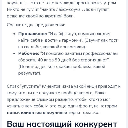
коучинг” — это не то, с чем люди просыпаются утром.
Никто не гуглит “нанять лайф-коуча”. Люди гуглят
решение своей конкретной боли.
Сравните два предложения:
Провальное:
“Я лайф-коуч, помогаю людям
найти себя и достичь гармонии”. (Звучит как тост
на свадьбе, никакой конкретики).
Рабочее:
“Я помогаю занятым профессионалам
сбросить 40 кг за 90 дней без строгих диет”.
(Понятно, для кого, какая проблема, какой
результат).
Страх “упустить” клиентов из-за узкой ниши приводит к
тому, что вы не получаете вообще никого. Ваше
предложение слишком размыто, чтобы кто-то мог
узнать в нем себя. И это еще один фронт, на котором
поиск клиентов в коучинге
терпит фиаско.
Ваш настоящий конкурент