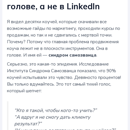
голове, а не в LinkedIn
Я видел десятки коучей, которые скачивали все
возможные гайды по маркетингу, проходили курсы по
продажам, но так и не сдвигались с мертвой точки.
Почему? Потому что главная проблема продвижения
коуча лежит не в плоскости инструментов. Она в
голове. И имя ей —
синдром самозванца
.
Серьезно, это какая-то эпидемия. Исследование
Института Синдрома Самозванца показало, что 90%
коучей испытывали это чувство. Девяносто процентов!
Вы только вдумайтесь. Это тот самый тихий голос,
который шепчет:
“Кто я такой, чтобы кого-то учить?”
“А вдруг я не смогу дать клиенту
результат?”