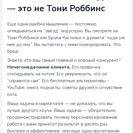
— это не Тони Роббинс
Еще одна ошибка мышления — постоянно
оглядываться на “звезд” индустрии. Вы смотрите на
Тони Роббинса или Брука Кастильо и думаете “куда уж
мне до них”. Вы пытаетесь с ними конкурировать. Это
бред.
Знаете, кто ваш самый главный и опасный конкурент?
Ничегонеделание клиента.
Его привычка
откладывать на потом. Его уверенность, что он
“справится сам”. Его бесплатные альтернативы –
YouTube, книги, подкасты, советы друзей и сочувствие
кота.
Ваша задача в маркетинге — не доказать, что вы
лучше другого коуча. Ваша задача — убедительно
продемонстрировать, почему персонализированная
работа с вами принесет результат в десять раз
быстрее и эффективнее, чем еще одна прочитанная