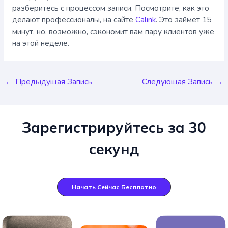
разберитесь с процессом записи. Посмотрите, как это
делают профессионалы, на сайте
Calink
. Это займет 15
минут, но, возможно, сэкономит вам пару клиентов уже
на этой неделе.
Навигация
←
Предыдущая Запись
Следующая Запись
→
по
записям
Зарегистрируйтесь за 30
секунд
Начать Сейчас Бесплатно