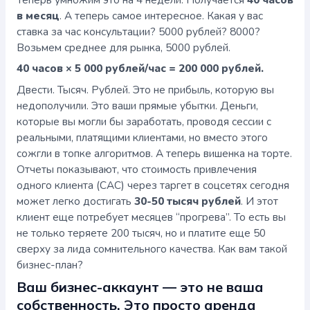
в месяц
. А теперь самое интересное. Какая у вас
ставка за час консультации? 5000 рублей? 8000?
Возьмем среднее для рынка, 5000 рублей.
40 часов × 5 000 рублей/час = 200 000 рублей.
Двести. Тысяч. Рублей. Это не прибыль, которую вы
недополучили. Это ваши прямые убытки. Деньги,
которые вы могли бы заработать, проводя сессии с
реальными, платящими клиентами, но вместо этого
сожгли в топке алгоритмов. А теперь вишенка на торте.
Отчеты показывают, что стоимость привлечения
одного клиента (CAC) через таргет в соцсетях сегодня
может легко достигать
30-50 тысяч рублей
. И этот
клиент еще потребует месяцев “прогрева”. То есть вы
не только теряете 200 тысяч, но и платите еще 50
сверху за лида сомнительного качества. Как вам такой
бизнес-план?
Ваш бизнес-аккаунт — это не ваша
собственность. Это просто аренда