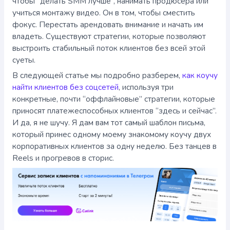
чтобы “делать SMM лучше”, нанимать продюсера или
учиться монтажу видео. Он в том, чтобы сместить
фокус. Перестать арендовать внимание и начать им
владеть. Существуют стратегии, которые позволяют
выстроить стабильный поток клиентов без всей этой
суеты.
В следующей статье мы подробно разберем,
как коучу
найти клиентов без соцсетей
, используя три
конкретные, почти “оффлайновые” стратегии, которые
приносят платежеспособных клиентов “здесь и сейчас”.
И да, я не шучу. Я дам вам тот самый шаблон письма,
который принес одному моему знакомому коучу двух
корпоративных клиентов за одну неделю. Без танцев в
Reels и прогревов в сторис.