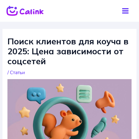
Перейти
к
Mai
содержимому
Men
Поиск клиентов для коуча в
2025: Цена зависимости от
соцсетей
/
Статьи