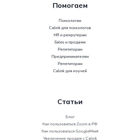
Помогаем
Психологам
Calink для психологов
HR и рекрутерам
Sales и продажи
Репетиторам
Предпринимателям
Репетиторам
Calink для коучей
Статьи
Блог
Как пользоваться Zoom в РФ
Как пользоваться GoogleMeet
Увеличение продаж с Calink