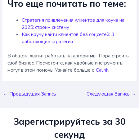
Что еще почитать по теме:
Стратегия привлечения клиентов для коуча на
2025: строим систему
Как коучу найти клиентов без соцсетей: 3
работающие стратегии
В общем, хватит работать на алгоритмы. Пора строить
свой бизнес. Посмотрите, как удобные инструменты
могут в этом помочь. Узнайте больше о
Calink
.
Навигация
←
Предыдущая Запись
Следующая Запись
→
по
записям
Зарегистрируйтесь за 30
секунд