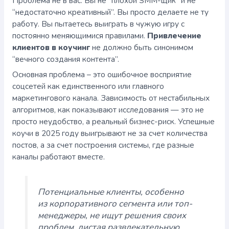
Проблема не в вас. Вы не “плохой SMM-щик” и не
“недостаточно креативный”. Вы просто делаете не ту
работу. Вы пытаетесь выиграть в чужую игру с
постоянно меняющимися правилами.
Привлечение
клиентов в коучинг
не должно быть синонимом
“вечного создания контента”.
Основная проблема – это ошибочное восприятие
соцсетей как единственного или главного
маркетингового канала. Зависимость от нестабильных
алгоритмов, как показывают исследования — это не
просто неудобство, а реальный бизнес-риск. Успешные
коучи в 2025 году выигрывают не за счет количества
постов, а за счет построения системы, где разные
каналы работают вместе.
Потенциальные клиенты, особенно
из корпоративного сегмента или топ-
менеджеры, не ищут решения своих
проблем, листая развлекательную