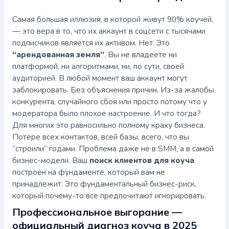
Самая большая иллюзия, в которой живут 90% коучей,
— это вера в то, что их аккаунт в соцсети с тысячами
подписчиков является их активом. Нет. Это
“арендованная земля”
. Вы не владеете ни
платформой, ни алгоритмами, ни, по сути, своей
аудиторией. В любой момент ваш аккаунт могут
заблокировать. Без объяснения причин. Из-за жалобы
конкурента, случайного сбоя или просто потому что у
модератора было плохое настроение. И что тогда?
Для многих это равносильно полному краху бизнеса.
Потере всех контактов, всей базы, всего, что вы
“строили” годами. Проблема даже не в SMM, а в самой
бизнес-модели. Ваш
поиск клиентов для коуча
построен на фундаменте, который вам не
принадлежит. Это фундаментальный бизнес-риск,
который почему-то все предпочитают игнорировать.
Профессиональное выгорание —
официальный диагноз коуча в 2025