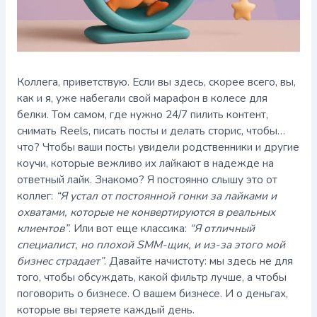
Коллега, приветствую. Если вы здесь, скорее всего, вы,
как и я, уже набегали свой марафон в колесе для
белки. Том самом, где нужно 24/7 пилить контент,
снимать Reels, писать посты и делать сторис, чтобы…
что? Чтобы ваши посты увидели родственники и другие
коучи, которые вежливо их лайкают в надежде на
ответный лайк. Знакомо? Я постоянно слышу это от
коллег:
“Я устал от постоянной гонки за лайками и
охватами, которые не конвертируются в реальных
клиентов”
. Или вот еще классика:
“Я отличный
специалист, но плохой SMM-щик, и из-за этого мой
бизнес страдает”
. Давайте начистоту: мы здесь не для
того, чтобы обсуждать, какой фильтр лучше, а чтобы
поговорить о бизнесе. О вашем бизнесе. И о деньгах,
которые вы теряете каждый день.