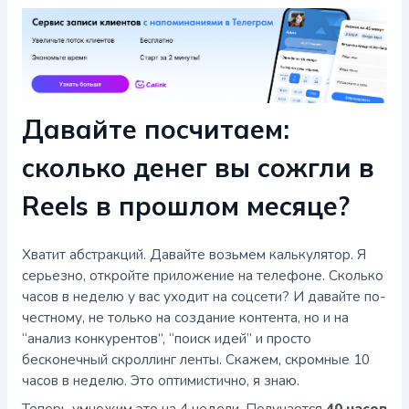
Давайте посчитаем:
сколько денег вы сожгли в
Reels в прошлом месяце?
Хватит абстракций. Давайте возьмем калькулятор. Я
серьезно, откройте приложение на телефоне. Сколько
часов в неделю у вас уходит на соцсети? И давайте по-
честному, не только на создание контента, но и на
“анализ конкурентов”, “поиск идей” и просто
бесконечный скроллинг ленты. Скажем, скромные 10
часов в неделю. Это оптимистично, я знаю.
Теперь умножим это на 4 недели. Получается
40 часов