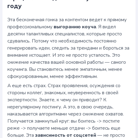
году
Эта бесконечная гонка за контентом ведет к прямому
профессиональному
выгоранию коуча
. Я видел
десятки талантливых специалистов, которые просто
сдувались. Потому что необходимость постоянно
генерировать идеи, следить за трендами и бороться за
внимание истощает. И это не просто усталость. Это
снижение качества вашей основной работы — самого
коучинга. Вы становитесь менее эмпатичным, менее
сфокусированным, менее эффективным.
А еще есть страх. Страх проявления, осуждения со
стороны коллег, знакомых, неуверенность в своей
экспертности. Знаете, к чему он приводит? К
нерегулярному постингу. А это, в свою очередь,
наказывается алгоритмами через снижение охватов.
Получается замкнутый круг: вы боитесь -> постите
реже -> получаете меньше отдачи -> боитесь еще
больше. Эта
зависимость от соцсетей
— не просто