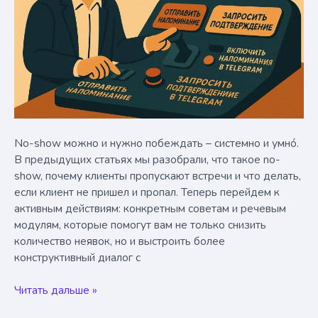
No-show можно и нужно побеждать – системно и умнó.
В предыдущих статьях мы разобрали, что такое no-
show, почему клиенты пропускают встречи и что делать,
если клиент не пришел и пропал. Теперь перейдем к
активным действиям: конкретным советам и речевым
модулям, которые помогут вам не только снизить
количество неявок, но и выстроить более
конструктивный диалог с
10
Читать дальше »
советов