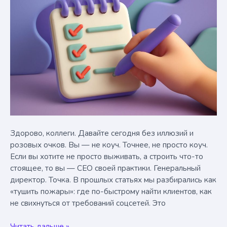
Здорово, коллеги. Давайте сегодня без иллюзий и
розовых очков. Вы — не коуч. Точнее, не просто коуч.
Если вы хотите не просто выживать, а строить что-то
стоящее, то вы — CEO своей практики. Генеральный
директор. Точка. В прошлых статьях мы разбирались как
«тушить пожары»: где по-быстрому найти клиентов, как
не свихнуться от требований соцсетей. Это
Стратегия
Читать дальше »