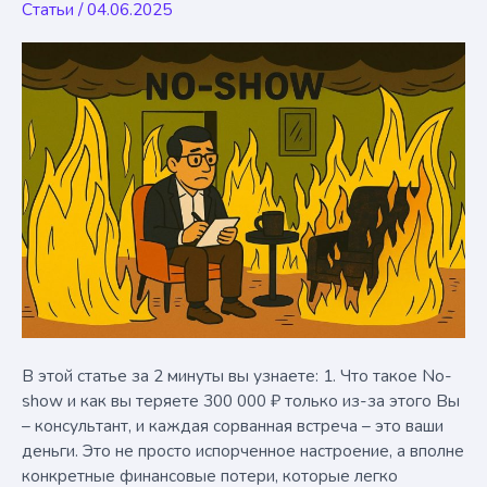
Статьи
/
04.06.2025
как
их
устранить
(+
PDF-
инструкция)
В этой статье за 2 минуты вы узнаете: 1. Что такое No-
show и как вы теряете 300 000 ₽ только из-за этого Вы
– консультант, и каждая сорванная встреча – это ваши
деньги. Это не просто испорченное настроение, а вполне
конкретные финансовые потери, которые легко