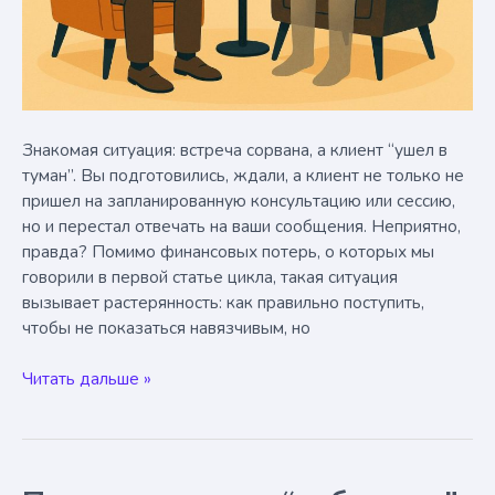
Знакомая ситуация: встреча сорвана, а клиент “ушел в
туман”. Вы подготовились, ждали, а клиент не только не
пришел на запланированную консультацию или сессию,
но и перестал отвечать на ваши сообщения. Неприятно,
правда? Помимо финансовых потерь, о которых мы
говорили в первой статье цикла, такая ситуация
вызывает растерянность: как правильно поступить,
чтобы не показаться навязчивым, но
Клиент
Читать дальше »
не
пришел
и
перестал