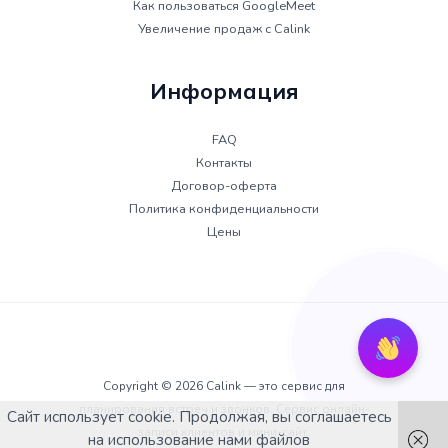
Как пользоваться GoogleMeet
Увеличение продаж с Calink
Информация
FAQ
Контакты
Договор-оферта
Политика конфиденциальности
Цены
Copyright © 2026 Calink — это сервис для
планирования встреч и звонков. Сервис онлайн-
Сайт использует cookie. Продолжая, вы соглашаетесь
записи клиентов и мини-сайт.
на использование нами файлов