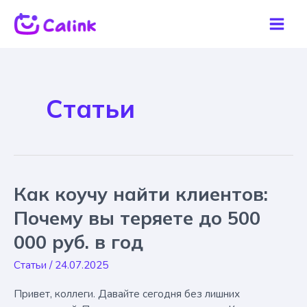
Перейти
к
Mai
содержимому
Men
Статьи
Как коучу найти клиентов:
Почему вы теряете до 500
000 руб. в год
Статьи
/
24.07.2025
Привет, коллеги. Давайте сегодня без лишних