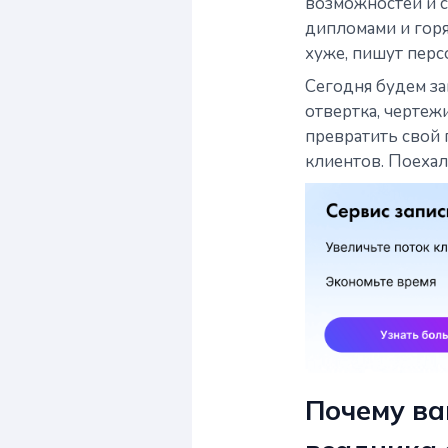
возможностей и с
дипломами и горя
хуже, пишут персо
Сегодня будем за
отвертка, чертеж
превратить свой
клиентов. Поехал
Почему ва