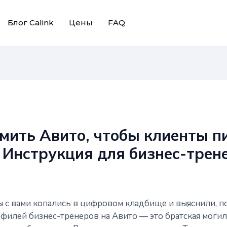
Блог Calink
Цены
FAQ
мить Авито, чтобы клиенты п
 Инструкция для бизнес-трен
ы с вами копались в цифровом кладбище и выяснили, п
филей бизнес-тренеров на Авито — это братская моги