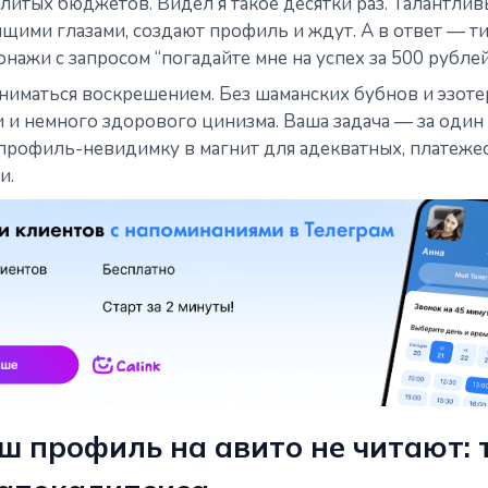
литых бюджетов. Видел я такое десятки раз. Талантливы
щими глазами, создают профиль и ждут. А в ответ — ти
нажи с запросом “погадайте мне на успех за 500 рублей
ниматься воскрешением. Без шаманских бубнов и эзоте
и и немного здорового цинизма. Ваша задача — за один
 профиль-невидимку в магнит для адекватных, платеж
и.
ш профиль на авито не читают: 