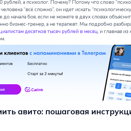
0 рублей, а психолог. Почему? Потому что слово “псих
у человека “всё сложно”, он идет искать “психологичес
 до начала боя, если не можете в двух словах объяснит
нно бизнес-тренер, а не терапевт. Мы подробно разбир
циалистам десятков тысяч рублей в месяц
, и главная и
ом.
ить авито: пошаговая инструкц